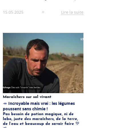
15.05.2025
Lire la suite
Maraîchers sur sol vivant
Incroyable mais vrai : les légumes
🥕
poussent sans chimie !
Pas besoin de potion magique, ni de
labo, juste des maraîchers, de la terre,
de l’eau et beaucoup de savoir faire 💚