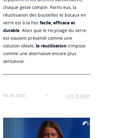
chaque geste compte. Parmi eux, la
réutilisation des bouteilles et bocaux en
verre est à la fois
facile, efficace et
durable
. Alors que le recyclage du verre
est souvent présenté comme une
solution idéale,
la réutilisation
s’impose
comme une alternative encore plus
vertueuse.
06.06.2025
Lire la suite