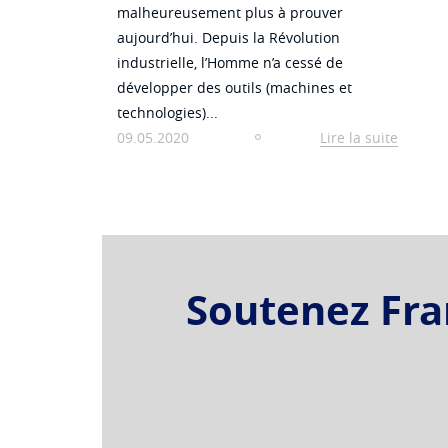
malheureusement plus à prouver
aujourd’hui. Depuis la Révolution
industrielle, l’Homme n’a cessé de
développer des outils (machines et
technologies)...
09.05.2020
Lire la suite
Soutenez Fran