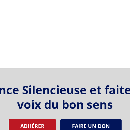
ce Silencieuse et fait
voix du bon sens
ADHÉRER
FAIRE UN DON