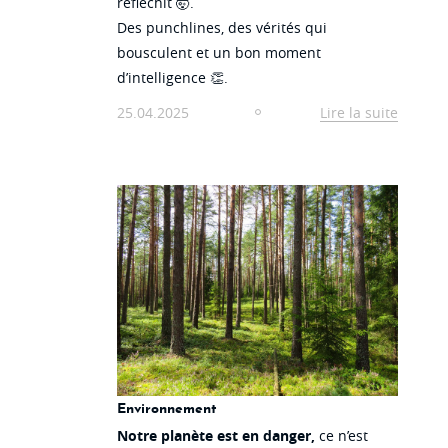
réfléchit 🤯.
Des punchlines, des vérités qui
bousculent et un bon moment
d’intelligence 👏.
25.04.2025
Lire la suite
Environnement
Notre planète est en danger,
ce n’est