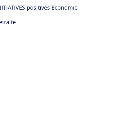
NITIATIVES positives Economie
etraite