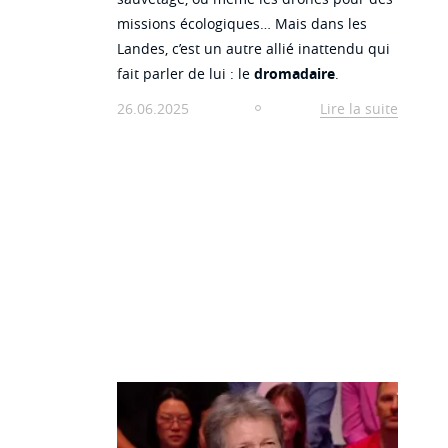
missions écologiques… Mais dans les
Landes, c’est un autre allié inattendu qui
fait parler de lui : le
dromadaire
.
26.06.2025
Lire la suite