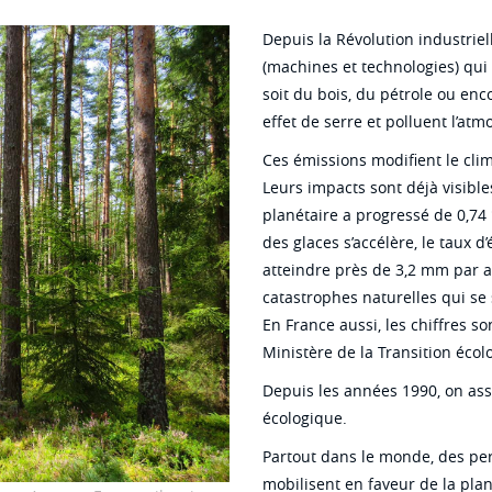
Depuis la Révolution industriel
(machines et technologies) qui 
soit du bois, du pétrole ou enc
effet de serre et polluent l’at
Ces émissions modifient le cl
Leurs impacts sont déjà visibl
planétaire a progressé de 0,74 
des glaces s’accélère, le taux 
atteindre près de 3,2 mm par a
catastrophes naturelles qui se
En France aussi, les chiffres so
Ministère de la Transition écolo
Depuis les années 1990, on assi
écologique.
Partout dans le monde, des per
mobilisent en faveur de la plan