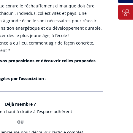
utte contre le réchauffement climatique doit être
chacun : individus, collectivités et pays. Une
on à grande échelle sont nécessaires pour réussir
ransition énergétique et du développement durable.
 dès le plus jeune âge, à l’école !
ience a eu lieu, comment agir de façon concrète,
ent ?
vos propositions et découvrir celles proposées
gées par l’association :
Déjà membre ?
n haut à droite à l'espace adhérent.
OU
lencieuse pour découvrir l'article complet.