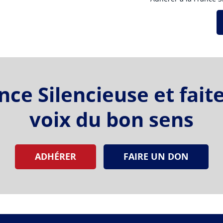
ce Silencieuse et fait
voix du bon sens
ADHÉRER
FAIRE UN DON