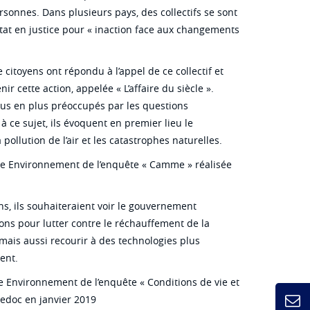
sonnes. Dans plusieurs pays, des collectifs se sont
at en justice pour « inaction face aux changements
 citoyens ont répondu à l’appel de ce collectif et
ir cette action, appelée « L’affaire du siècle ».
plus en plus préoccupés par les questions
 ce sujet, ils évoquent en premier lieu le
pollution de l’air et les catastrophes naturelles.
e Environnement de l’enquête « Camme » réalisée
s, ils souhaiteraient voir le gouvernement
ons pour lutter contre le réchauffement de la
u mais aussi recourir à des technologies plus
ent.
 Environnement de l’enquête « Conditions de vie et
redoc en janvier 2019