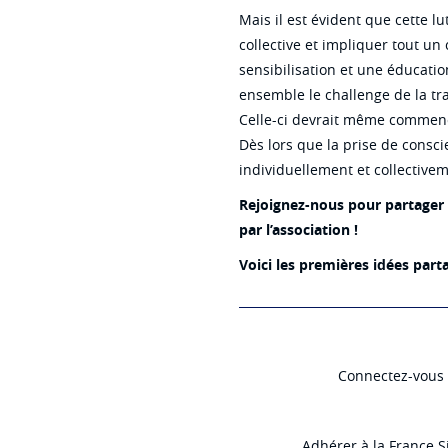
Mais il est évident que cette l
collective et impliquer tout un 
sensibilisation et une éducati
ensemble le challenge de la t
Celle-ci devrait même commencer
Dès lors que la prise de consc
individuellement et collectivem
Rejoignez-nous pour partager 
par l’association !
Voici les premières idées parta
Connectez-vous e
Adhérer à la France Si