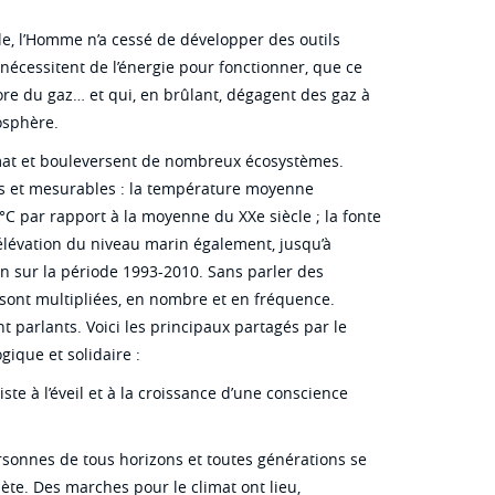
le, l’Homme n’a cessé de développer des outils
nécessitent de l’énergie pour fonctionner, que ce
ore du gaz… et qui, en brûlant, dégagent des gaz à
mosphère.
imat et bouleversent de nombreux écosystèmes.
es et mesurables : la température moyenne
°C par rapport à la moyenne du XXe siècle ; la fonte
d’élévation du niveau marin également, jusqu’à
n sur la période 1993-2010. Sans parler des
 sont multipliées, en nombre et en fréquence.
nt parlants. Voici les principaux partagés par le
gique et solidaire :
ste à l’éveil et à la croissance d’une conscience
sonnes de tous horizons et toutes générations se
ète. Des marches pour le climat ont lieu,