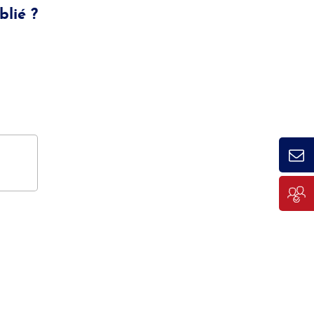
lié ?