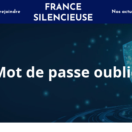
rejoindre
Nos actu
Mot de passe oubli