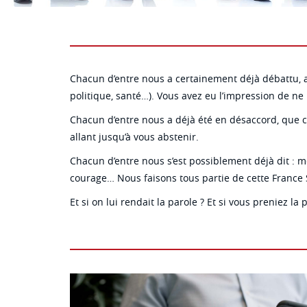
Chacun d’entre nous a certainement déjà débattu, au 
politique, santé…). Vous avez eu l’impression de ne
Chacun d’entre nous a déjà été en désaccord, que ce 
allant jusqu’à vous abstenir.
Chacun d’entre nous s’est possiblement déjà dit : m
courage… Nous faisons tous partie de cette France S
Et si on lui rendait la parole ? Et si vous preniez la p