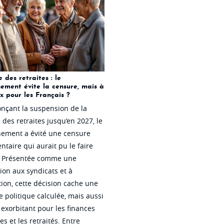
 des retraites : le
ement évite la censure, mais à
x pour les Français ?
nçant la suspension de la
des retraites jusqu’en 2027, le
ement a évité une censure
taire qui aurait pu le faire
r. Présentée comme une
ion aux syndicats et à
tion, cette décision cache une
e politique calculée
, mais aussi
 exorbitant pour les finances
es
et les retraités. Entre