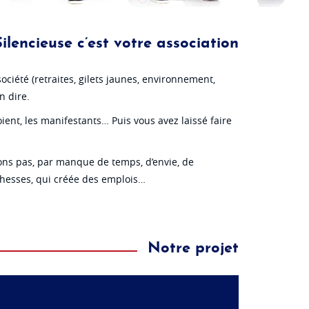
ilencieuse c’est votre association
ociété (retraites, gilets jaunes, environnement,
n dire.
ient, les manifestants… Puis vous avez laissé faire
sons pas, par manque de temps, d’envie, de
ichesses, qui créée des emplois…
Notre projet