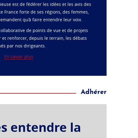
ieuse est de fédérer les idées et les avis des
te France forte de ses régions, des femmes,
mandent qu’à faire entendre leur voix.
llaborative de points de vue et de projets
et renforcer, depuis le terrain, les débats
és par nos dirigeants.
En savoir plus
Adhérer
es entendre la