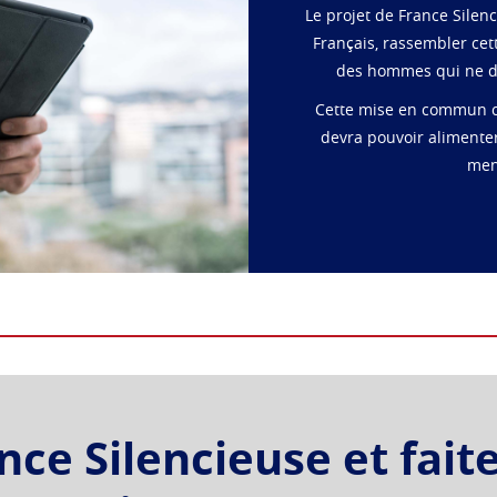
Le projet de France Silenc
Français, rassembler cet
des hommes qui ne de
Cette mise en commun co
devra pouvoir alimenter 
men
ce Silencieuse et fait