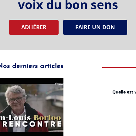
voix du bon sens
ADHÉRER
FAIRE UN DON
Nos derniers articles
Quelle est 