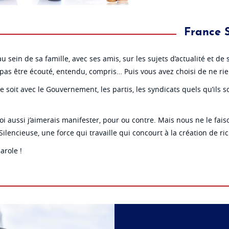
France S
sein de sa famille, avec ses amis, sur les sujets d’actualité et de s
 pas être écouté, entendu, compris… Puis vous avez choisi de ne rie
soit avec le Gouvernement, les partis, les syndicats quels qu’ils so
oi aussi j’aimerais manifester, pour ou contre. Mais nous ne le fai
ilencieuse, une force qui travaille qui concourt à la création de r
arole !