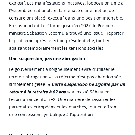
explosif. Les manifestations massives, l’opposition unie à
l’Assemblée nationale et la menace d’une motion de
censure ont placé l’exécutif dans une position intenable.
En suspendant la réforme jusqu’en 2027, le Premier
ministre Sébastien Lecornu a trouvé une issue : reporter
le problème après l’élection présidentielle, tout en
apaisant temporairement les tensions sociales.
Une suspension, pas une abrogation
Le gouvernement a soigneusement évité d’utiliser le
terme « abrogation ». La réforme n’est pas abandonnée,
simplement gelée.
« Cette suspension ne signifie pas un
retour à la retraite à 62 ans »
, a insisté Sébastien
Lecornufranceinfo.fr+2. Une manière de rassurer les
partenaires européens et les marchés, tout en offrant
une concession symbolique à l’opposition.