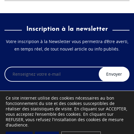
Inscription à la newsletter
Votre inscription à la Newsletter vous permettra d’être averti,
en temps réel, de tout nouvel article ou info publiés.
Veuillez
laisser
ce
champ
vide.
Ce site internet utilise des cookies nécessaires au bon
fonctionnement du site et des cookies susceptibles de
réaliser des statistiques de visite. En cliquant sur ACCEPTER,
vous acceptez l'ensemble des cookies. En cliquant sur
REFUSER, vous refusez l'installation des cookies de mesure
d'audience.