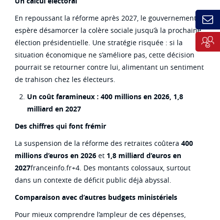
Un calcul électoral
En repoussant la réforme après 2027, le gouvernement
espère désamorcer la colère sociale jusqu’à la prochaine
élection présidentielle. Une stratégie risquée : si la
situation économique ne s’améliore pas, cette décision
pourrait se retourner contre lui, alimentant un sentiment
de trahison chez les électeurs.
Un coût faramineux : 400 millions en 2026, 1,8
milliard en 2027
Des chiffres qui font frémir
La suspension de la réforme des retraites coûtera
400
millions d’euros en 2026
et
1,8 milliard d’euros en
2027
franceinfo.fr+4. Des montants colossaux, surtout
dans un contexte de déficit public déjà abyssal.
Comparaison avec d’autres budgets ministériels
Pour mieux comprendre l’ampleur de ces dépenses,