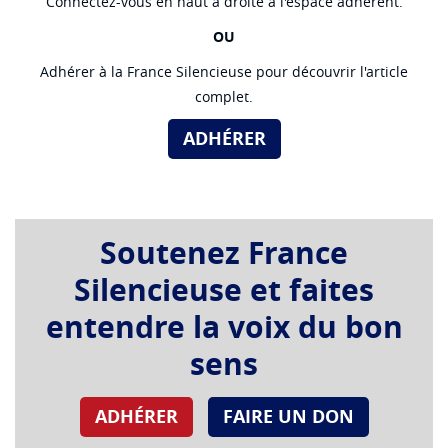
Connectez-vous en haut à droite à l'espace adhérent.
OU
Adhérer à la France Silencieuse pour découvrir l'article
complet.
ADHÉRER
Soutenez France
Silencieuse et faites
entendre la voix du bon
sens
ADHÉRER
FAIRE UN DON