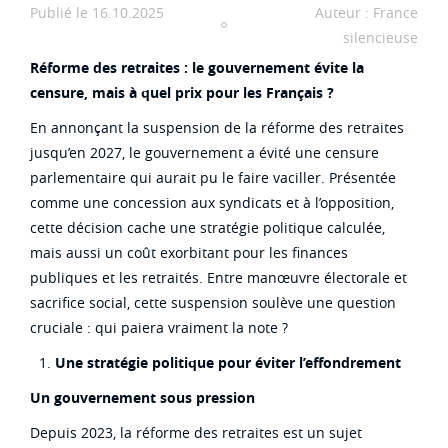
Publié le 16.10.2025
Auteur : France
silencieuse
Réforme des retraites : le gouvernement évite la
censure, mais à quel prix pour les Français ?
En annonçant la suspension de la réforme des retraites
jusqu’en 2027, le gouvernement a évité une censure
parlementaire qui aurait pu le faire vaciller. Présentée
comme une concession aux syndicats et à l’opposition,
cette décision cache une
stratégie politique calculée
,
mais aussi un
coût exorbitant pour les finances
publiques
et les retraités. Entre manœuvre électorale et
sacrifice social, cette suspension soulève une question
cruciale : qui paiera vraiment la note ?
Une stratégie politique pour éviter l’effondrement
Un gouvernement sous pression
Depuis 2023, la réforme des retraites est un sujet