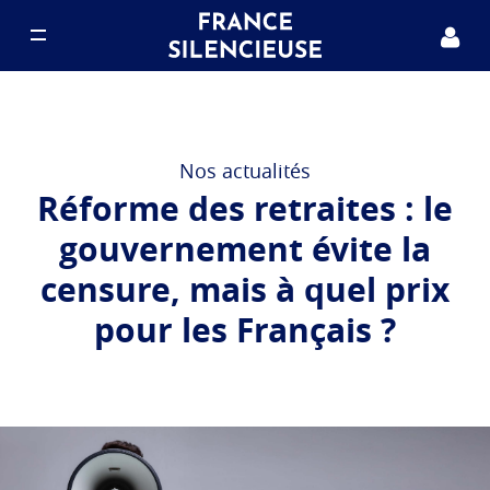
Notre projet
Nous rejoindre
Nos actualités
Réforme des retraites : le
Nos actualités
gouvernement évite la
censure, mais à quel prix
FAQ
pour les Français ?