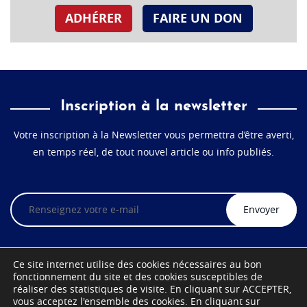
ADHÉRER
FAIRE UN DON
Inscription à la newsletter
Votre inscription à la Newsletter vous permettra d’être averti,
en temps réel, de tout nouvel article ou info publiés.
Veuillez
laisser
ce
champ
vide.
Ce site internet utilise des cookies nécessaires au bon
fonctionnement du site et des cookies susceptibles de
réaliser des statistiques de visite. En cliquant sur ACCEPTER,
vous acceptez l'ensemble des cookies. En cliquant sur