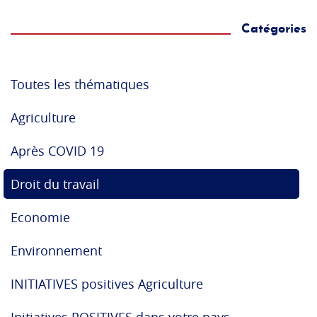
Catégories
Toutes les thématiques
Agriculture
Après COVID 19
Droit du travail
Economie
Environnement
INITIATIVES positives Agriculture
Initiatives POSITIVES dans votre pays