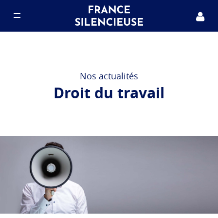
Notre projet
Nous rejoindre
Nos actualités
Droit du travail
Nos actualités
FAQ