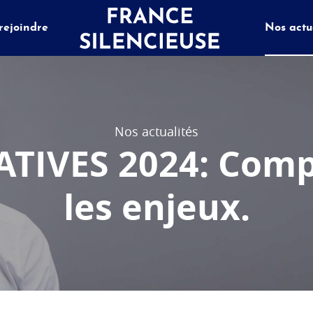
rejoindre
Nos actu
Nos actualités
ATIVES 2024: Com
les enjeux.