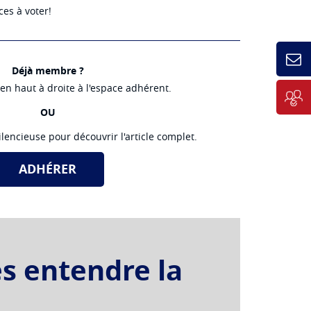
ces à voter!
Déjà membre ?
n haut à droite à l'espace adhérent.
OU
lencieuse pour découvrir l'article complet.
ADHÉRER
es entendre la