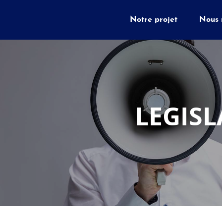
Notre projet
Nous 
LEGISL