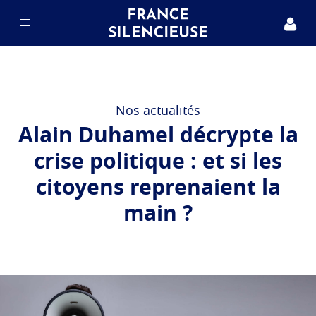
Notre projet
Nous rejoindre
Nos actualités
Alain Duhamel décrypte la
Nos actualités
crise politique : et si les
citoyens reprenaient la
FAQ
main ?