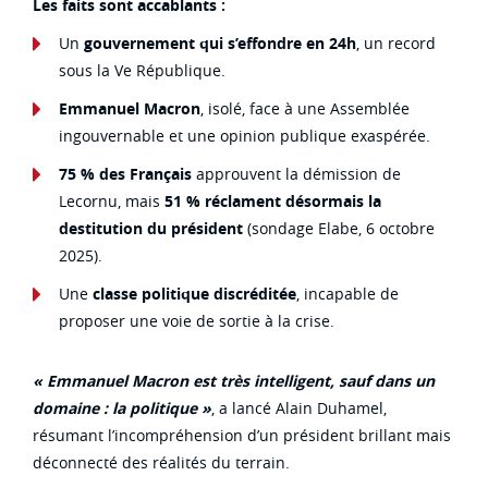
Les faits sont accablants :
Un
gouvernement qui s’effondre en 24h
, un record
sous la Ve République.
Emmanuel Macron
, isolé, face à une Assemblée
ingouvernable et une opinion publique exaspérée.
75 % des Français
approuvent la démission de
Lecornu, mais
51 % réclament désormais la
destitution du président
(sondage Elabe, 6 octobre
2025).
Une
classe politique discréditée
, incapable de
proposer une voie de sortie à la crise.
« Emmanuel Macron est très intelligent, sauf dans un
domaine : la politique »
, a lancé Alain Duhamel,
résumant l’incompréhension d’un président brillant mais
déconnecté des réalités du terrain.