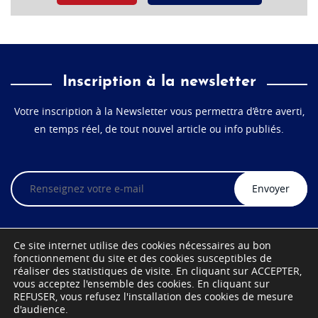
Inscription à la newsletter
Votre inscription à la Newsletter vous permettra d’être averti,
en temps réel, de tout nouvel article ou info publiés.
Veuillez
laisser
ce
champ
vide.
Ce site internet utilise des cookies nécessaires au bon
fonctionnement du site et des cookies susceptibles de
réaliser des statistiques de visite. En cliquant sur ACCEPTER,
vous acceptez l'ensemble des cookies. En cliquant sur
REFUSER, vous refusez l'installation des cookies de mesure
d'audience.