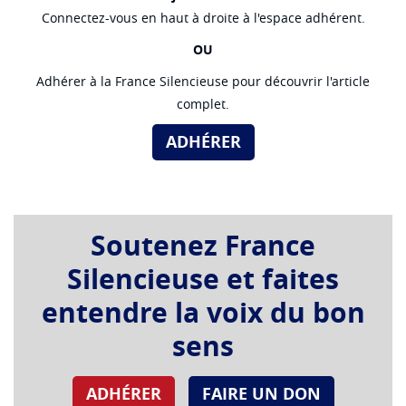
Connectez-vous en haut à droite à l'espace adhérent.
OU
Adhérer à la France Silencieuse pour découvrir l'article
complet.
ADHÉRER
Soutenez France
Silencieuse et faites
entendre la voix du bon
sens
ADHÉRER
FAIRE UN DON