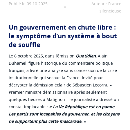
Publié le 09.10.2025
Auteur : France
silencieuse
Un gouvernement en chute libre :
le symptôme d’un système à bout
de souffle
Le 6 octobre 2025, dans l’émission
Quotidien
, Alain
Duhamel, figure historique du commentaire politique
français, a livré une analyse sans concession de la crise
institutionnelle qui secoue la France. Invité pour
décrypter la démission éclair de Sébastien Lecornu –
Premier ministre démissionnaire après seulement
quelques heures à Matignon – le journaliste a dressé un
constat implacable :
« La Ve République est en panne.
Les partis sont incapables de gouverner, et les citoyens
ne supportent plus cette mascarade. »